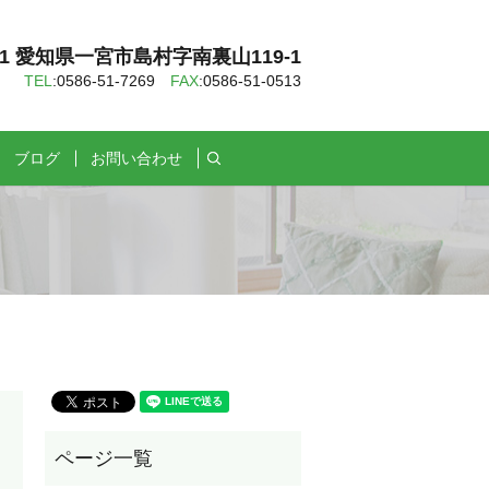
121 愛知県一宮市島村字南裏山119-1
TEL
:0586-51-7269
FAX
:0586-51-0513
search
ブログ
お問い合わせ