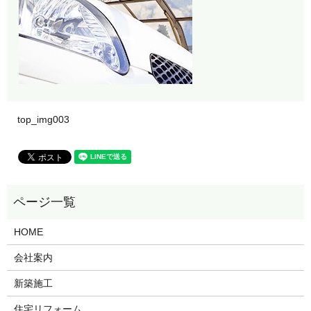
top_img003
HOME
会社案内
新築施工
住宅リフォーム